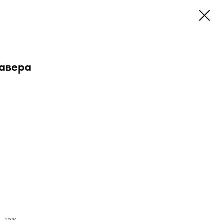
авера