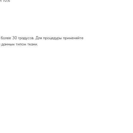
н 10%
 более 30 градусов. Для процедуры применяйте
а данным типом ткани.