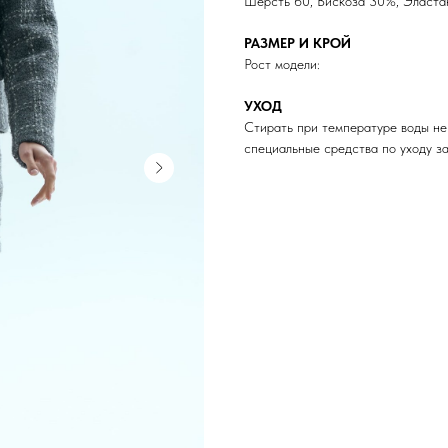
Шерсть 60, Вискоза 30%, Эласта
РАЗМЕР И КРОЙ
Рост модели:
УХОД
Стирать при температуре воды не
специальные средства по уходу з