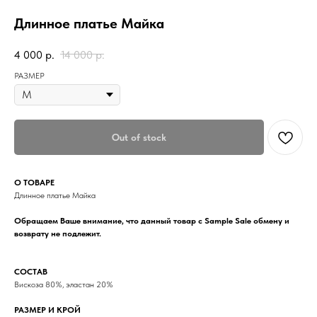
Длинное платье Майка
4 000
р.
14 000
р.
РАЗМЕР
Out of stock
О ТОВАРЕ
Длинное платье Майка
Обращаем Ваше внимание, что данный товар с Sample Sale обмену и
возврату не подлежит.
СОСТАВ
Вискоза 80%, эластан 20%
РАЗМЕР И КРОЙ