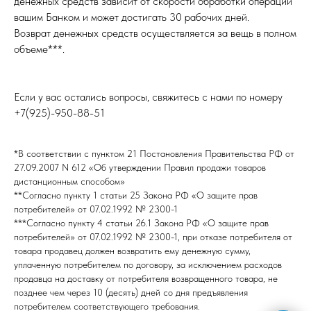
денежных средств зависит от скорости обработки операции
вашим Банком и может достигать 30 рабочих дней.
Возврат денежных средств осуществляется за вещь в полном
объеме***.
Если у вас остались вопросы, свяжитесь с нами по номеру
+7(925)-950-88-51
*В соответствии с пунктом 21 Постановления Правительства РФ от
27.09.2007 N 612 «Об утверждении Правил продажи товаров
дистанционным способом»
**Согласно пункту 1 статьи 25 Закона РФ «О защите прав
потребителей» от 07.02.1992 № 2300-1
***Согласно пункту 4 статьи 26.1 Закона РФ «О защите прав
потребителей» от 07.02.1992 № 2300-1, при отказе потребителя от
товара продавец должен возвратить ему денежную сумму,
уплаченную потребителем по договору, за исключением расходов
продавца на доставку от потребителя возвращенного товара, не
позднее чем через 10 (десять) дней со дня предъявления
потребителем соответствующего требования.